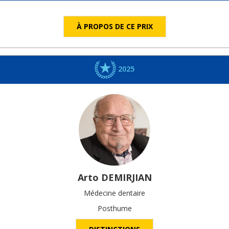
À PROPOS DE CE PRIX
2025
Arto
DEMIRJIAN
Médecine dentaire
Posthume