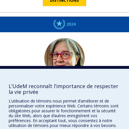
DISTINCTIONS
2024
Anne
CHARBONNEAU
L’UdeM reconnaît l’importance de respecter
la vie privée
Médecine dentaire
L’utilisation de témoins nous permet d’améliorer et de
DISTINCTIONS
personnaliser votre expérience Web. Certains témoins sont
obligatoires pour assurer le fonctionnement et la sécurité
du site Web, alors que d’autres enregistrent vos
préférences. En acceptant tout, vous consentez à notre
utilisation de témoins pour mieux répondre à vos besoins.