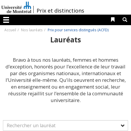
Passer
au
/
Prix et distinctions
contenu
Liens 
R
Menu
Accueil
Nos lauréats
Prix pour services distingués (ACFD)
Lauréats
Bravo à tous nos lauréats, femmes et hommes
d’exception, honorés pour l’excellence de leur travail
par des organismes nationaux, internationaux et
l’Université elle-même. Qu’ils oeuvrent en recherche,
en enseignement ou en engagement social, leur
réussite rejaillit sur l’ensemble de la communauté
universitaire.