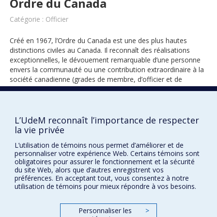
Ordre du Canada
Catégorie : Officier
Créé en 1967, l’Ordre du Canada est une des plus hautes
distinctions civiles au Canada. Il reconnaît des réalisations
exceptionnelles, le dévouement remarquable d’une personne
envers la communauté ou une contribution extraordinaire à la
société canadienne (grades de membre, d’officier et de
compagnon).
L’UdeM reconnaît l’importance de respecter
1970
la vie privée
L’utilisation de témoins nous permet d’améliorer et de
personnaliser votre expérience Web. Certains témoins sont
obligatoires pour assurer le fonctionnement et la sécurité
du site Web, alors que d’autres enregistrent vos
préférences. En acceptant tout, vous consentez à notre
utilisation de témoins pour mieux répondre à vos besoins.
Prix et distinctions
Personnaliser les
>