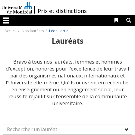
Passer
au
/
Prix et distinctions
contenu
Liens 
R
Menu
Accueil
Nos lauréats
Léon Lortie
Lauréats
Bravo à tous nos lauréats, femmes et hommes
d’exception, honorés pour l’excellence de leur travail
par des organismes nationaux, internationaux et
l’Université elle-même. Qu’ils oeuvrent en recherche,
en enseignement ou en engagement social, leur
réussite rejaillit sur l’ensemble de la communauté
universitaire.