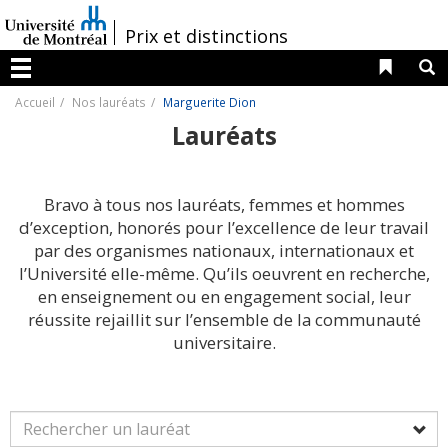
Passer
au
/
Prix et distinctions
contenu
Liens 
R
Menu
Accueil
Nos lauréats
Marguerite Dion
Lauréats
Bravo à tous nos lauréats, femmes et hommes
d’exception, honorés pour l’excellence de leur travail
par des organismes nationaux, internationaux et
l’Université elle-même. Qu’ils oeuvrent en recherche,
en enseignement ou en engagement social, leur
réussite rejaillit sur l’ensemble de la communauté
universitaire.