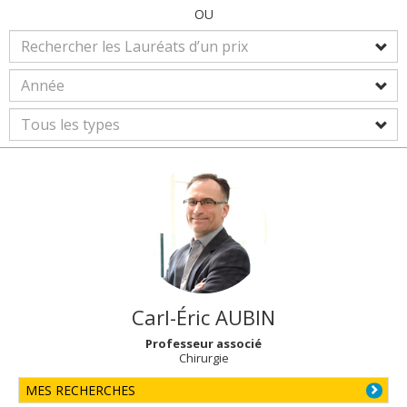
OU
Carl-Éric
AUBIN
Professeur associé
Chirurgie
MES RECHERCHES