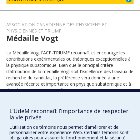
ASSOCIATION CANADIENNE DES PHYSICIENS ET
PHYSICIENNES ET TRIUMF
Médaille Vogt
La Médaille Vogt l'ACP-TRIUMF reconnaît et encourage les
contributions expérimentales ou théoriques exceptionnelles à
la physique subatomique. Bien que le principal critère
d’attribution de la médaille Vogt soit l’excellence des travaux de
recherche du candidat, la préférence sera donnée à une
avancée récente et importante en physique subatomique et à
des chercheurs encore actifs.
L’UdeM reconnaît l’importance de respecter
2026
la vie privée
L’utilisation de témoins nous permet d’améliorer et de
personnaliser votre expérience Web. Certains témoins sont
obligatoires pour assurer le fonctionnement et la sécurité