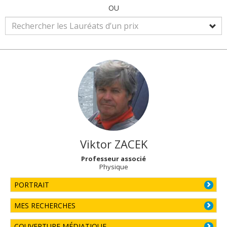
OU
Viktor
ZACEK
Professeur associé
Physique
PORTRAIT
MES RECHERCHES
COUVERTURE MÉDIATIQUE