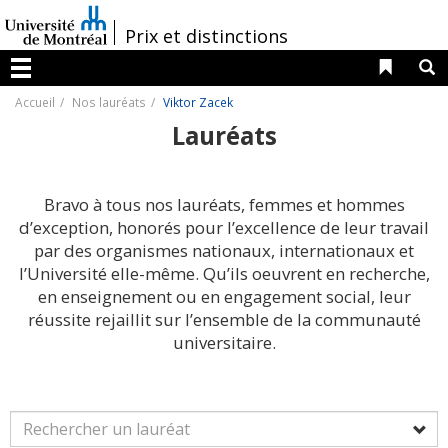
Passer
au
/
Prix et distinctions
contenu
Liens 
R
Menu
Accueil
Nos lauréats
Viktor Zacek
Lauréats
Bravo à tous nos lauréats, femmes et hommes
d’exception, honorés pour l’excellence de leur travail
par des organismes nationaux, internationaux et
l’Université elle-même. Qu’ils oeuvrent en recherche,
en enseignement ou en engagement social, leur
réussite rejaillit sur l’ensemble de la communauté
universitaire.