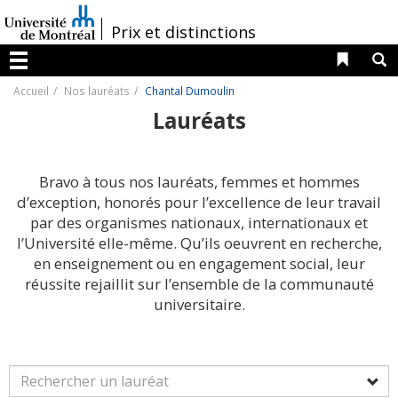
Passer
au
/
Prix et distinctions
contenu
Liens 
R
Menu
Accueil
Nos lauréats
Chantal Dumoulin
Lauréats
Bravo à tous nos lauréats, femmes et hommes
d’exception, honorés pour l’excellence de leur travail
par des organismes nationaux, internationaux et
l’Université elle-même. Qu’ils oeuvrent en recherche,
en enseignement ou en engagement social, leur
réussite rejaillit sur l’ensemble de la communauté
universitaire.