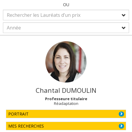
OU
Chantal
DUMOULIN
Professeure titulaire
Réadaptation
PORTRAIT
MES RECHERCHES