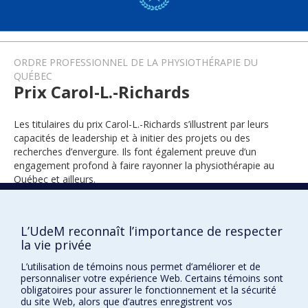
ORDRE PROFESSIONNEL DE LA PHYSIOTHÉRAPIE DU
QUÉBEC
Prix Carol-L.-Richards
Les titulaires du prix Carol-L.-Richards s’illustrent par leurs
capacités de leadership et à initier des projets ou des
recherches d’envergure. Ils font également preuve d’un
engagement profond à faire rayonner la physiothérapie au
Québec et ailleurs.
L’UdeM reconnaît l’importance de respecter
2018
la vie privée
L’utilisation de témoins nous permet d’améliorer et de
personnaliser votre expérience Web. Certains témoins sont
obligatoires pour assurer le fonctionnement et la sécurité
du site Web, alors que d’autres enregistrent vos