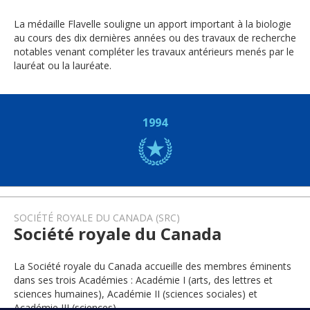
La médaille Flavelle souligne un apport important à la biologie
au cours des dix dernières années ou des travaux de recherche
notables venant compléter les travaux antérieurs menés par le
lauréat ou la lauréate.
1994
SOCIÉTÉ ROYALE DU CANADA (SRC)
Société royale du Canada
La Société royale du Canada accueille des membres éminents
dans ses trois Académies : Académie I (arts, des lettres et
sciences humaines), Académie II (sciences sociales) et
Académie III (sciences).