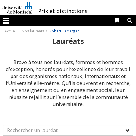
Passer
au
/
Prix et distinctions
contenu
Liens 
R
Menu
Accueil
Nos lauréats
Robert Cedergen
Lauréats
Bravo à tous nos lauréats, femmes et hommes
d’exception, honorés pour l’excellence de leur travail
par des organismes nationaux, internationaux et
l’Université elle-même. Qu’ils oeuvrent en recherche,
en enseignement ou en engagement social, leur
réussite rejaillit sur l’ensemble de la communauté
universitaire.