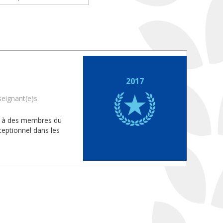
2017
seignant(e)s
is à des membres du
eptionnel dans les