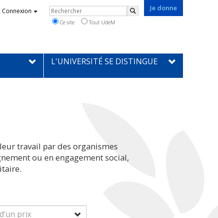
Je donne
Rechercher
Connexion
Rechercher
Ce site
Tout UdeM
L'UNIVERSITÉ SE DISTINGUE
leur travail par des organismes
eignement ou en engagement social,
taire.