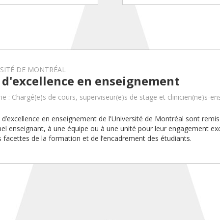
RSITÉ DE MONTRÉAL
x d'excellence en enseignement
ie : Chargé(e)s de cours, superviseur(e)s de stage et clinicien(ne)s-en
x d’excellence en enseignement de l'Université de Montréal sont rem
el enseignant, à une équipe ou à une unité pour leur engagement exc
s facettes de la formation et de l’encadrement des étudiants.