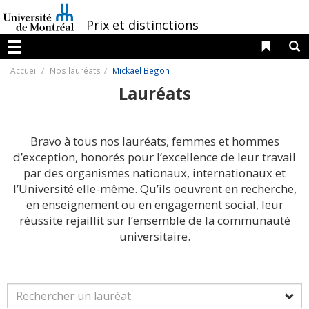
Passer
au
/
Prix et distinctions
contenu
Liens 
R
Menu
Accueil
Nos lauréats
Mickaël Begon
Lauréats
Bravo à tous nos lauréats, femmes et hommes
d’exception, honorés pour l’excellence de leur travail
par des organismes nationaux, internationaux et
l’Université elle-même. Qu’ils oeuvrent en recherche,
en enseignement ou en engagement social, leur
réussite rejaillit sur l’ensemble de la communauté
universitaire.