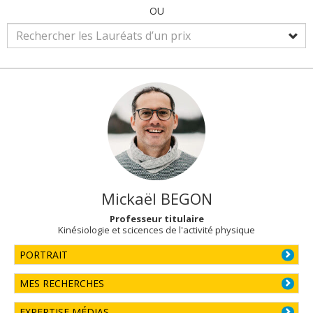
OU
Mickaël
BEGON
Professeur titulaire
Kinésiologie et scicences de l'activité physique
PORTRAIT
MES RECHERCHES
EXPERTISE MÉDIAS