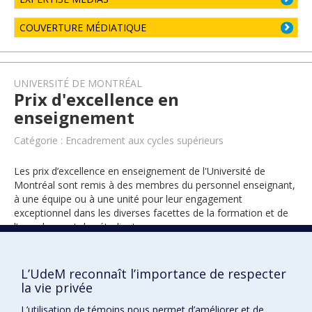
COUVERTURE MÉDIATIQUE
UNIVERSITÉ DE MONTRÉAL
Prix d'excellence en
enseignement
Catégorie : Encadrement aux cycles supérieurs
Les prix d’excellence en enseignement de l'Université de
Montréal sont remis à des membres du personnel enseignant,
à une équipe ou à une unité pour leur engagement
exceptionnel dans les diverses facettes de la formation et de
l’encadrement des étudiants.
L’UdeM reconnaît l’importance de respecter
2025
la vie privée
L’utilisation de témoins nous permet d’améliorer et de