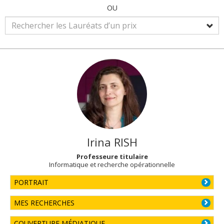
OU
Irina
RISH
Professeure titulaire
Informatique et recherche opérationnelle
PORTRAIT
MES RECHERCHES
COUVERTURE MÉDIATIQUE