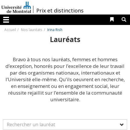
Passer
au
/
Prix et distinctions
contenu
Liens 
R
Menu
Accueil
Nos lauréats
Irina Rish
Lauréats
Bravo à tous nos lauréats, femmes et hommes
d’exception, honorés pour l’excellence de leur travail
par des organismes nationaux, internationaux et
l’Université elle-même. Qu’ils oeuvrent en recherche,
en enseignement ou en engagement social, leur
réussite rejaillit sur l’ensemble de la communauté
universitaire.