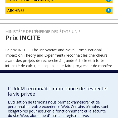
ARCHIVES
MINISTÈRE DE L'ÉNERGIE DES ÉTATS-UNIS
Prix INCITE
Le prix INCITE (The Innovative and Novel Computational
Impact on Theory and Experiment) reconnaît les chercheurs
ayant des projets de recherche à grande échelle et à forte
intensité de calcul, susceptibles de faire progresser de manière
significative des domaines clés de la science et de l'ingénierie.
L’UdeM reconnaît l’importance de respecter
2022
la vie privée
L’utilisation de témoins nous permet d’améliorer et de
personnaliser votre expérience Web. Certains témoins sont
obligatoires pour assurer le fonctionnement et la sécurité
du site Web, alors que d’autres enregistrent vos