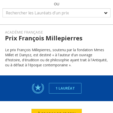
OU
ACADÉMIE FRANÇAISE
Prix François Millepierres
Le prix François Millepierres, soutenu par la fondation Mmes
Millet et Danysz, est destiné « à l'auteur d'un ouvrage
d'histoire, d'érudition ou de philosophie ayant trait à l'Antiquité,
ou à défaut à l'époque contemporaine ».
1 LAURÉAT