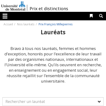
Passer
au
/
Prix et distinctions
contenu
Liens 
R
Menu
Accueil
Nos lauréats
Prix François Millepierres
Lauréats
Bravo à tous nos lauréats, femmes et hommes
d’exception, honorés pour l’excellence de leur travail
par des organismes nationaux, internationaux et
l’Université elle-même. Qu’ils oeuvrent en recherche,
en enseignement ou en engagement social, leur
réussite rejaillit sur l’ensemble de la communauté
universitaire.