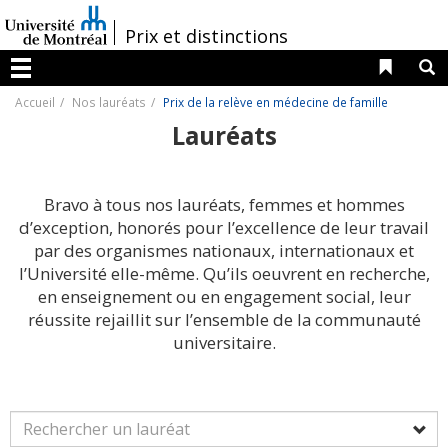
Passer
au
/
Prix et distinctions
contenu
Liens 
R
Menu
Accueil
Nos lauréats
Prix de la relève en médecine de famille
Lauréats
Bravo à tous nos lauréats, femmes et hommes
d’exception, honorés pour l’excellence de leur travail
par des organismes nationaux, internationaux et
l’Université elle-même. Qu’ils oeuvrent en recherche,
en enseignement ou en engagement social, leur
réussite rejaillit sur l’ensemble de la communauté
universitaire.