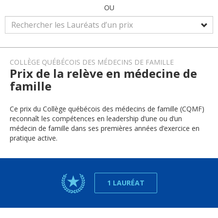
OU
COLLÈGE QUÉBÉCOIS DES MÉDECINS DE FAMILLE
Prix de la relève en médecine de
famille
Ce prix du Collège québécois des médecins de famille (CQMF)
reconnaît les compétences en leadership d’une ou d’un
médecin de famille dans ses premières années d’exercice en
pratique active.
1 LAURÉAT