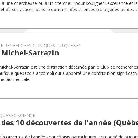
 à une chercheuse ou à un chercheur pour souligner l'excellence et 
 et de ses actions dans le domaine des sciences biologiques ou des sc
E RECHERCHES CLINIQUES DU QUÉBEC
 Michel-Sarrazin
 Michel-Sarrazin est une distinction décernée par le Club de recherche
ntifique québécois accompli qui a apporté une contribution significati
he biomédicale
QUÉBEC SCIENCE
des 10 découvertes de l'année (Québe
découvertes de l'année sont choisis parmi le jury, composé de scienti