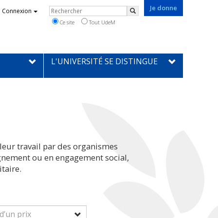
Je donne
Rechercher
Connexion
Rechercher
Ce site
Tout UdeM
L'UNIVERSITÉ SE DISTINGUE
leur travail par des organismes
eignement ou en engagement social,
taire.