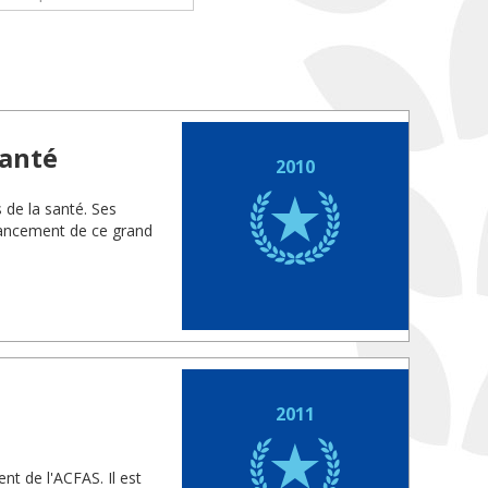
santé
2010
s de la santé. Ses
vancement de ce grand
2011
nt de l'ACFAS. Il est