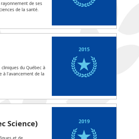
le rayonnement de ses
iences de la santé.
2015
s cliniques du Québec à
ve à l'avancement de la
2019
c Science)
fiques et de