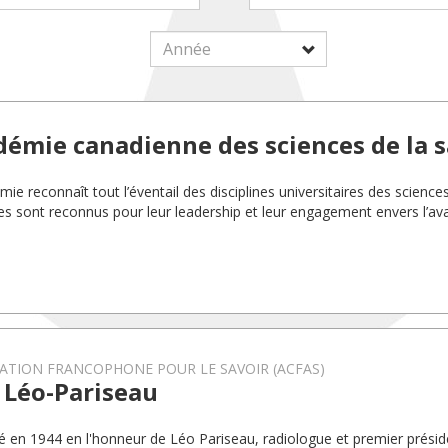
démie canadienne des sciences de la 
ie reconnaît tout l’éventail des disciplines universitaires des science
 sont reconnus pour leur leadership et leur engagement envers l’a
.
ATION FRANCOPHONE POUR LE SAVOIR (ACFAS)
 Léo-Pariseau
éé en 1944 en l'honneur de Léo Pariseau, radiologue et premier préside