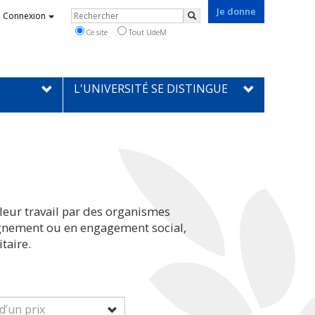
Je donne
Rechercher
Connexion
Rechercher
Ce site
Tout UdeM
L'UNIVERSITÉ SE DISTINGUE
leur travail par des organismes
eignement ou en engagement social,
taire.