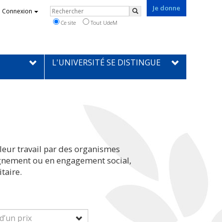
Je donne
Rechercher
Connexion
Rechercher
Ce site
Tout UdeM
L'UNIVERSITÉ SE DISTINGUE
leur travail par des organismes
eignement ou en engagement social,
taire.