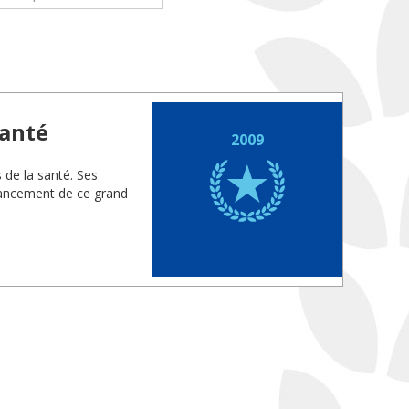
santé
2009
s de la santé. Ses
vancement de ce grand