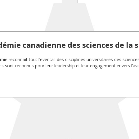
démie canadienne des sciences de la 
ie reconnaît tout l’éventail des disciplines universitaires des science
 sont reconnus pour leur leadership et leur engagement envers l’a
.