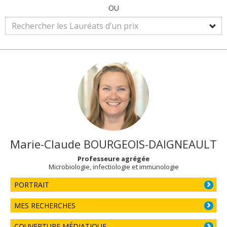
OU
Marie-Claude
BOURGEOIS-DAIGNEAULT
Professeure agrégée
Microbiologie, infectiologie et immunologie
PORTRAIT
MES RECHERCHES
COUVERTURE MÉDIATIQUE