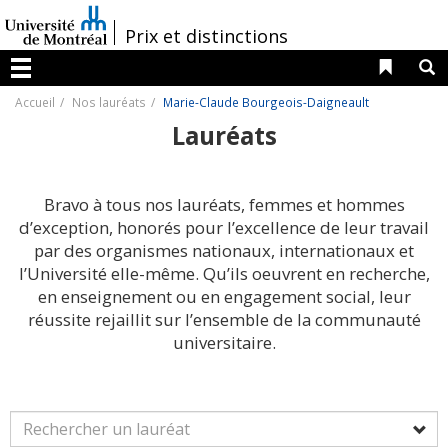
Passer
au
/
Prix et distinctions
contenu
Liens 
R
Menu
Accueil
Nos lauréats
Marie-Claude Bourgeois-Daigneault
Lauréats
Bravo à tous nos lauréats, femmes et hommes
d’exception, honorés pour l’excellence de leur travail
par des organismes nationaux, internationaux et
l’Université elle-même. Qu’ils oeuvrent en recherche,
en enseignement ou en engagement social, leur
réussite rejaillit sur l’ensemble de la communauté
universitaire.