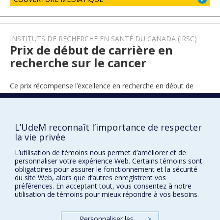
INSTITUTS DE RECHERCHE EN SANTÉ DU CANADA (IRSC)
Prix de début de carrière en
recherche sur le cancer
Ce prix récompense l’excellence en recherche en début de
carrière dans le domaine du cancer.
L’UdeM reconnaît l’importance de respecter
2021
la vie privée
L’utilisation de témoins nous permet d’améliorer et de
personnaliser votre expérience Web. Certains témoins sont
obligatoires pour assurer le fonctionnement et la sécurité
du site Web, alors que d’autres enregistrent vos
préférences. En acceptant tout, vous consentez à notre
utilisation de témoins pour mieux répondre à vos besoins.
Prix et distinctions
Personnaliser les
>