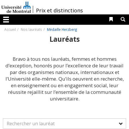
Passer
au
/
Prix et distinctions
contenu
Liens 
R
Menu
Accueil
Nos lauréats
Médaille Herzberg
Lauréats
Bravo à tous nos lauréats, femmes et hommes
d’exception, honorés pour l’excellence de leur travail
par des organismes nationaux, internationaux et
l’Université elle-même. Qu’ils oeuvrent en recherche,
en enseignement ou en engagement social, leur
réussite rejaillit sur l’ensemble de la communauté
universitaire.