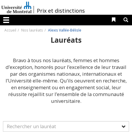
Passer
au
/
Prix et distinctions
contenu
Liens 
R
Menu
Accueil
Nos lauréats
Alexis Vallée-Bélisle
Lauréats
Bravo à tous nos lauréats, femmes et hommes
d’exception, honorés pour l’excellence de leur travail
par des organismes nationaux, internationaux et
l’Université elle-même. Qu’ils oeuvrent en recherche,
en enseignement ou en engagement social, leur
réussite rejaillit sur l’ensemble de la communauté
universitaire.