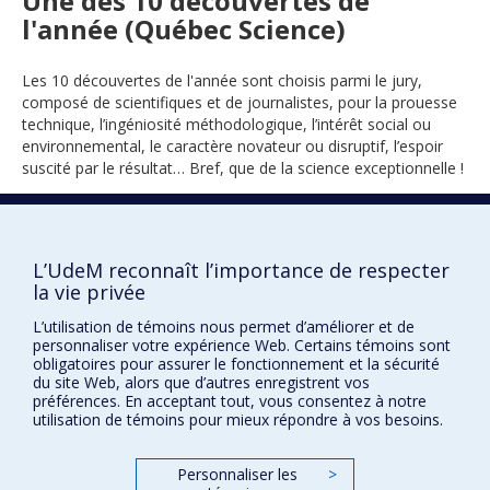
Une des 10 découvertes de
l'année (Québec Science)
Les 10 découvertes de l'année sont choisis parmi le jury,
composé de scientifiques et de journalistes, pour la prouesse
technique, l’ingéniosité méthodologique, l’intérêt social ou
environnemental, le caractère novateur ou disruptif, l’espoir
suscité par le résultat… Bref, que de la science exceptionnelle !
2023
L’UdeM reconnaît l’importance de respecter
la vie privée
L’utilisation de témoins nous permet d’améliorer et de
personnaliser votre expérience Web. Certains témoins sont
obligatoires pour assurer le fonctionnement et la sécurité
du site Web, alors que d’autres enregistrent vos
préférences. En acceptant tout, vous consentez à notre
utilisation de témoins pour mieux répondre à vos besoins.
Prix et distinctions
Plan du site
|
Accessibilité
Personnaliser les
>