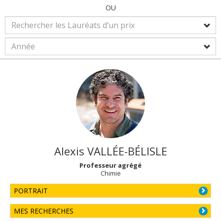
OU
Alexis
VALLÉE-BÉLISLE
Professeur agrégé
Chimie
PORTRAIT
MES RECHERCHES