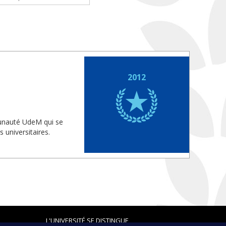
2012
munauté UdeM qui se
 universitaires.
L'UNIVERSITÉ SE DISTINGUE