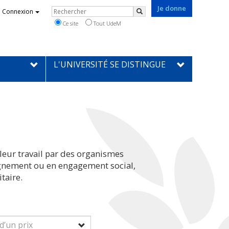
Je donne
Rechercher
Connexion
Rechercher
Ce site
Tout UdeM
L'UNIVERSITÉ SE DISTINGUE
leur travail par des organismes
eignement ou en engagement social,
taire.