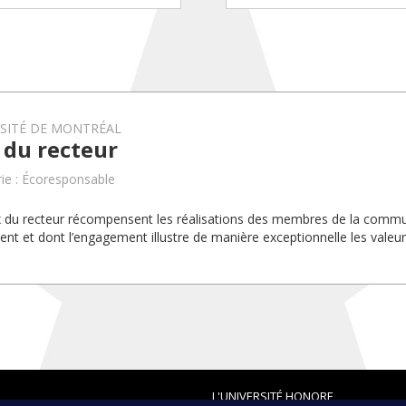
RSITÉ DE MONTRÉAL
 du recteur
ie : Écoresponsable
x du recteur récompensent les réalisations des membres de la com
uent et dont l’engagement illustre de manière exceptionnelle les valeurs
L'UNIVERSITÉ HONORE