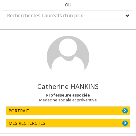
OU
Catherine
HANKINS
Professeure associée
Médecine sociale et préventive
PORTRAIT
MES RECHERCHES