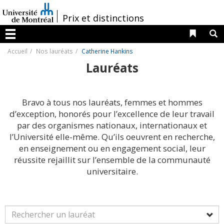
Passer
au
/
Prix et distinctions
contenu
Liens 
R
Menu
Accueil
Nos lauréats
Catherine Hankins
Lauréats
Bravo à tous nos lauréats, femmes et hommes
d’exception, honorés pour l’excellence de leur travail
par des organismes nationaux, internationaux et
l’Université elle-même. Qu’ils oeuvrent en recherche,
en enseignement ou en engagement social, leur
réussite rejaillit sur l’ensemble de la communauté
universitaire.