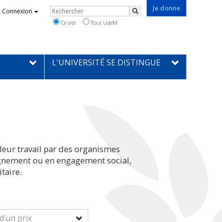
Je donne
Rechercher
Connexion
Rechercher
Ce site
Tout UdeM
L'UNIVERSITÉ SE DISTINGUE
leur travail par des organismes
eignement ou en engagement social,
taire.