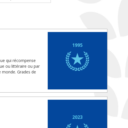
1995
fique qui récompense
ue ou littéraire ou par
 le monde. Grades de
2023