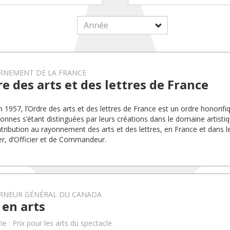
RNEMENT DE LA FRANCE
e des arts et des lettres de France
en 1957, l’Ordre des arts et des lettres de France est un ordre honori
sonnes s’étant distinguées par leurs créations dans le domaine artistiq
ntribution au rayonnement des arts et des lettres, en France et dans
er, d’Officier et de Commandeur.
RNEUR GÉNÉRAL DU CANADA
 en arts
e : Prix pour les arts du spectacle