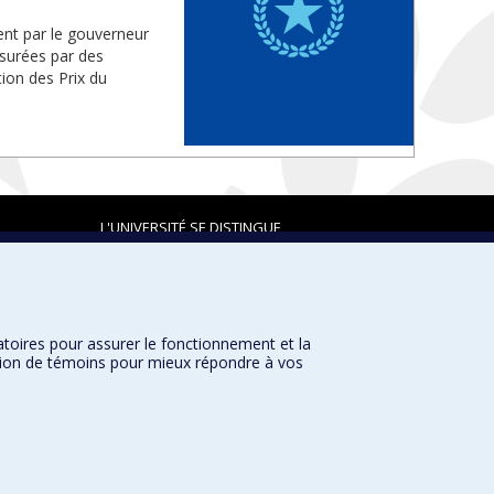
ent par le gouverneur
ssurées par des
ion des Prix du
L'UNIVERSITÉ SE DISTINGUE
atoires pour assurer le fonctionnement et la
Plan du site
|
Accessibilité
sation de témoins pour mieux répondre à vos
Université de