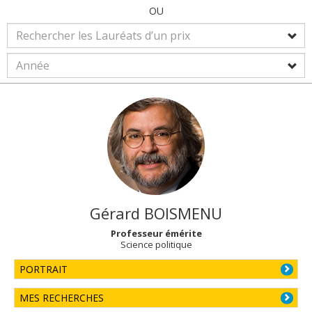
OU
Gérard
BOISMENU
Professeur émérite
Science politique
PORTRAIT
MES RECHERCHES