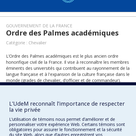
GOUVERNEMENT DE LA FRANCE
Ordre des Palmes académiques
Catégorie : Chevalier
L’Ordre des Palmes académiques est le plus ancien ordre
honorifique civil de la France. Il vise à reconnaître les membres
éminents des universités qui contribuent au rayonnement de la
langue française et à l'expansion de la culture française dans le
monde (grades de chevalier, d’officier et de commandeur).
L’UdeM reconnaît l’importance de respecter
2017
la vie privée
L’utilisation de témoins nous permet d’améliorer et de
personnaliser votre expérience Web. Certains témoins sont
obligatoires pour assurer le fonctionnement et la sécurité
du site Web, alors que d’autres enregistrent vos