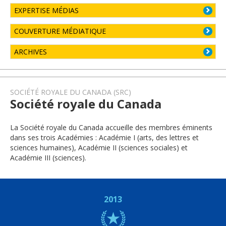
EXPERTISE MÉDIAS
COUVERTURE MÉDIATIQUE
ARCHIVES
SOCIÉTÉ ROYALE DU CANADA (SRC)
Société royale du Canada
La Société royale du Canada accueille des membres éminents
dans ses trois Académies : Académie I (arts, des lettres et
sciences humaines), Académie II (sciences sociales) et
Académie III (sciences).
2013