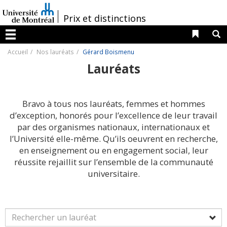
Passer
au
/
Prix et distinctions
contenu
Liens 
R
Menu
Accueil
Nos lauréats
Gérard Boismenu
Lauréats
Bravo à tous nos lauréats, femmes et hommes
d’exception, honorés pour l’excellence de leur travail
par des organismes nationaux, internationaux et
l’Université elle-même. Qu’ils oeuvrent en recherche,
en enseignement ou en engagement social, leur
réussite rejaillit sur l’ensemble de la communauté
universitaire.