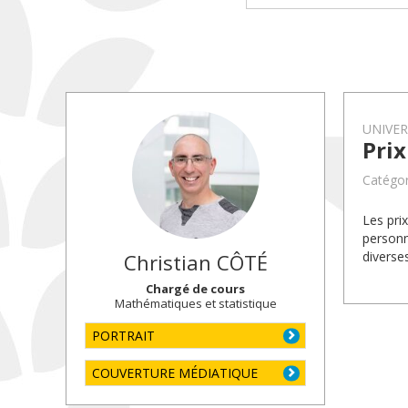
UNIVE
Pri
Catégor
Les pri
personn
diverse
Christian
CÔTÉ
Chargé de cours
Mathématiques et statistique
PORTRAIT
COUVERTURE MÉDIATIQUE