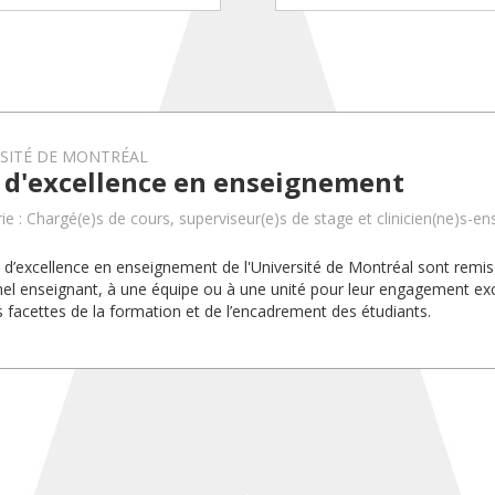
RSITÉ DE MONTRÉAL
x d'excellence en enseignement
ie : Chargé(e)s de cours, superviseur(e)s de stage et clinicien(ne)s-en
x d’excellence en enseignement de l'Université de Montréal sont rem
el enseignant, à une équipe ou à une unité pour leur engagement exc
s facettes de la formation et de l’encadrement des étudiants.