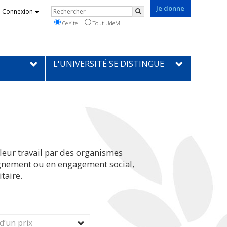
Je donne
Rechercher
Connexion
Rechercher
Ce site
Tout UdeM
L'UNIVERSITÉ SE DISTINGUE
leur travail par des organismes
eignement ou en engagement social,
taire.