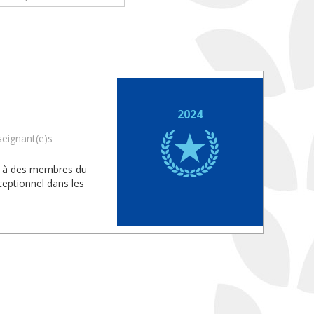
2024
seignant(e)s
is à des membres du
eptionnel dans les