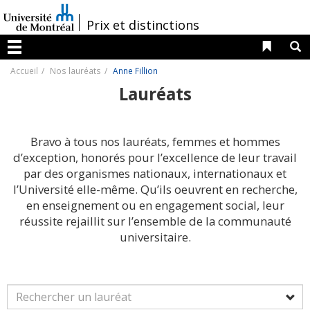
Passer
au
/
Prix et distinctions
contenu
Liens 
R
Menu
Accueil
Nos lauréats
Anne Fillion
Lauréats
Bravo à tous nos lauréats, femmes et hommes
d’exception, honorés pour l’excellence de leur travail
par des organismes nationaux, internationaux et
l’Université elle-même. Qu’ils oeuvrent en recherche,
en enseignement ou en engagement social, leur
réussite rejaillit sur l’ensemble de la communauté
universitaire.