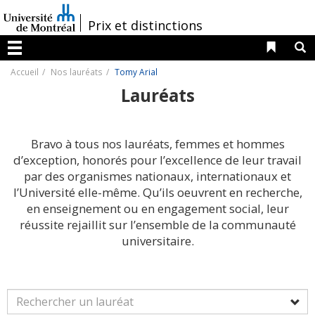
Passer
au
/
Prix et distinctions
contenu
Liens 
R
Menu
Accueil
Nos lauréats
Tomy Arial
Lauréats
Bravo à tous nos lauréats, femmes et hommes
d’exception, honorés pour l’excellence de leur travail
par des organismes nationaux, internationaux et
l’Université elle-même. Qu’ils oeuvrent en recherche,
en enseignement ou en engagement social, leur
réussite rejaillit sur l’ensemble de la communauté
universitaire.