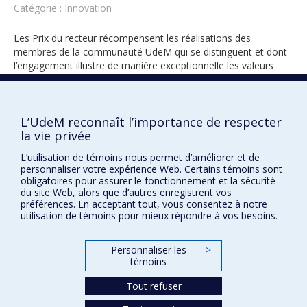
Catégorie : Innovation
Les Prix du recteur récompensent les réalisations des
membres de la communauté UdeM qui se distinguent et dont
l’engagement illustre de manière exceptionnelle les valeurs
universitaires.
L’UdeM reconnaît l’importance de respecter
la vie privée
2026
L’utilisation de témoins nous permet d’améliorer et de
personnaliser votre expérience Web. Certains témoins sont
obligatoires pour assurer le fonctionnement et la sécurité
du site Web, alors que d’autres enregistrent vos
préférences. En acceptant tout, vous consentez à notre
utilisation de témoins pour mieux répondre à vos besoins.
Prix et distinctions
Personnaliser les
>
témoins
Plan du site
|
Accessibilité
Tout refuser