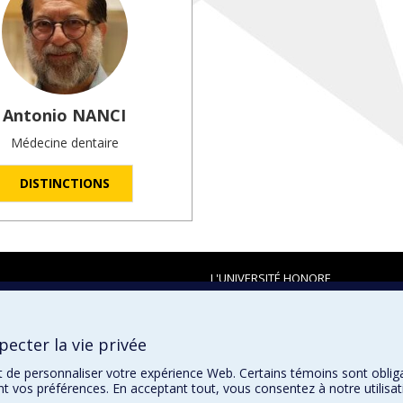
Antonio
NANCI
Médecine dentaire
DISTINCTIONS
L'UNIVERSITÉ HONORE
ecter la vie privée
t de personnaliser votre expérience Web. Certains témoins sont oblig
ent vos préférences. En acceptant tout, vous consentez à notre utili