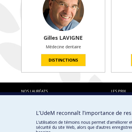
Gilles
LAVIGNE
Médecine dentaire
DISTINCTIONS
NOS LAURÉATS
LES PRIX
L’UdeM reconnaît l’importance de resp
Prix et distinctions
L’utilisation de témoins nous permet d’améliorer e
sécurité du site Web, alors que d’autres enregistr