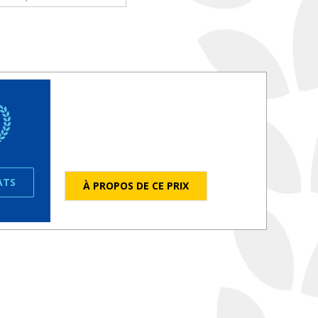
ATS
À PROPOS DE CE PRIX