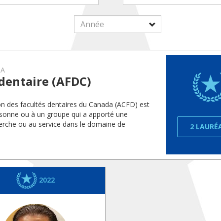
DA
 dentaire (AFDC)
ion des facultés dentaires du Canada (ACFD) est
rsonne ou à un groupe qui a apporté une
herche ou au service dans le domaine de
2 LAURÉ
2022