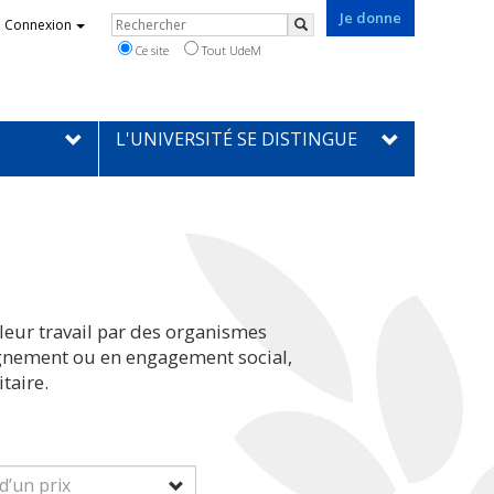
Je donne
Rechercher
Connexion
Rechercher
Ce site
Tout UdeM
L'UNIVERSITÉ SE DISTINGUE
leur travail par des organismes
eignement ou en engagement social,
taire.