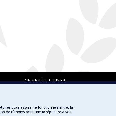
L'UNIVERSITÉ SE DISTINGUE
atoires pour assurer le fonctionnement et la
Plan du site
|
Accessibilité
sation de témoins pour mieux répondre à vos