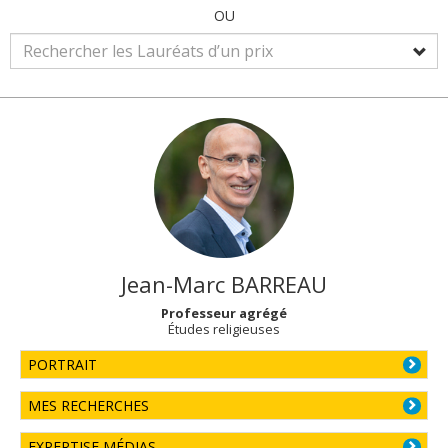
OU
Jean-Marc
BARREAU
Professeur agrégé
Études religieuses
PORTRAIT
MES RECHERCHES
EXPERTISE MÉDIAS