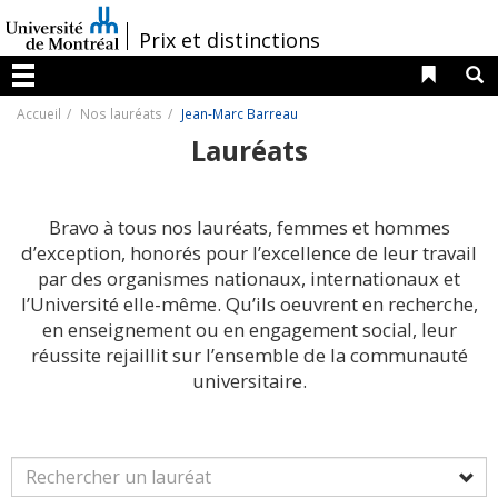
Passer
au
/
Prix et distinctions
contenu
Liens 
R
Menu
Accueil
Nos lauréats
Jean-Marc Barreau
Lauréats
Bravo à tous nos lauréats, femmes et hommes
d’exception, honorés pour l’excellence de leur travail
par des organismes nationaux, internationaux et
l’Université elle-même. Qu’ils oeuvrent en recherche,
en enseignement ou en engagement social, leur
réussite rejaillit sur l’ensemble de la communauté
universitaire.