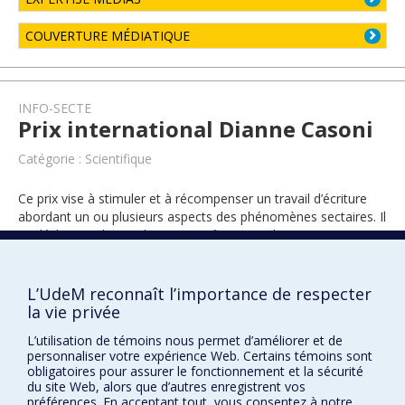
COUVERTURE MÉDIATIQUE
INFO-SECTE
Prix international Dianne Casoni
Catégorie : Scientifique
Ce prix vise à stimuler et à récompenser un travail d’écriture
abordant un ou plusieurs aspects des phénomènes sectaires. Il
se décline en deux volets : scientifique et vulgarisation.
L’UdeM reconnaît l’importance de respecter
2023
la vie privée
L’utilisation de témoins nous permet d’améliorer et de
personnaliser votre expérience Web. Certains témoins sont
obligatoires pour assurer le fonctionnement et la sécurité
du site Web, alors que d’autres enregistrent vos
préférences. En acceptant tout, vous consentez à notre