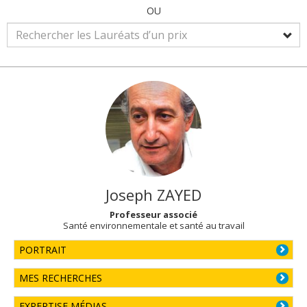
OU
Joseph
ZAYED
Professeur associé
Santé environnementale et santé au travail
PORTRAIT
MES RECHERCHES
EXPERTISE MÉDIAS