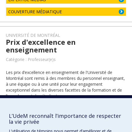
COUVERTURE MÉDIATIQUE
UNIVERSITÉ DE MONTRÉAL
Prix d'excellence en
enseignement
Catégorie : Professeur(e)s
Les prix d’excellence en enseignement de l'Université de
Montréal sont remis à des membres du personnel enseignant,
à une équipe ou à une unité pour leur engagement
exceptionnel dans les diverses facettes de la formation et de
l’encadrement des étudiants.
L’UdeM reconnaît l’importance de respecter
1995
la vie privée
L’utilisation de témoins nous permet d’améliorer et de