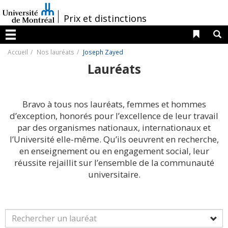
Passer
au
/
Prix et distinctions
contenu
Liens 
R
Menu
Accueil
Nos lauréats
Joseph Zayed
Lauréats
Bravo à tous nos lauréats, femmes et hommes
d’exception, honorés pour l’excellence de leur travail
par des organismes nationaux, internationaux et
l’Université elle-même. Qu’ils oeuvrent en recherche,
en enseignement ou en engagement social, leur
réussite rejaillit sur l’ensemble de la communauté
universitaire.