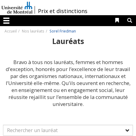
Passer
au
/
Prix et distinctions
contenu
Liens 
R
Menu
Accueil
Nos lauréats
Sorel Friedman
Lauréats
Bravo à tous nos lauréats, femmes et hommes
d’exception, honorés pour l’excellence de leur travail
par des organismes nationaux, internationaux et
l’Université elle-même. Qu’ils oeuvrent en recherche,
en enseignement ou en engagement social, leur
réussite rejaillit sur l’ensemble de la communauté
universitaire.