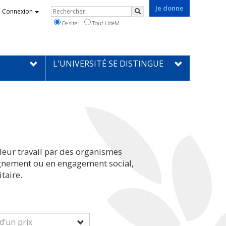
Je donne
Rechercher
Connexion
Rechercher
Ce site
Tout UdeM
L'UNIVERSITÉ SE DISTINGUE
leur travail par des organismes
eignement ou en engagement social,
taire.