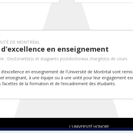
RSITÉ DE MONTRÉAL
x d'excellence en enseignement
ie : Doctorant(e)s et stagiaires postdoctoraux chargé(e)s de cours
x d’excellence en enseignement de l'Université de Montréal sont rem
el enseignant, à une équipe ou à une unité pour leur engagement exc
s facettes de la formation et de l’encadrement des étudiants.
L'UNIVERSITÉ HONORE