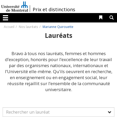
Passer
au
/
Prix et distinctions
contenu
Liens 
R
Menu
Accueil
Nos lauréats
Marianne Quirouette
Lauréats
Bravo à tous nos lauréats, femmes et hommes
d’exception, honorés pour l’excellence de leur travail
par des organismes nationaux, internationaux et
l’Université elle-même. Qu’ils oeuvrent en recherche,
en enseignement ou en engagement social, leur
réussite rejaillit sur l’ensemble de la communauté
universitaire.