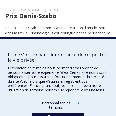
REVUE CRIMINOLOGIE (UDEM)
Prix Denis-Szabo
Le Prix Denis Szabo est remis à un auteur dont l'article, paru
dans la revue Criminologie, s'est distingué par sa pertinence, la
qualité de sa réflexion critique et son apport à la criminologie.
L’UdeM reconnaît l’importance de respecter
la vie privée
2023
L’utilisation de témoins nous permet d’améliorer et de
personnaliser votre expérience Web. Certains témoins sont
obligatoires pour assurer le fonctionnement et la sécurité
du site Web, alors que d’autres enregistrent vos
préférences. En acceptant tout, vous consentez à notre
utilisation de témoins pour mieux répondre à vos besoins.
Prix et distinctions
Personnaliser les
>
témoins
Plan du site
|
Accessibilité