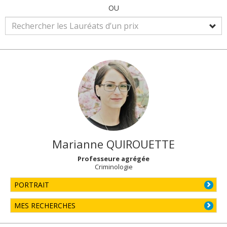
OU
Marianne
QUIROUETTE
Professeure agrégée
Criminologie
PORTRAIT
MES RECHERCHES