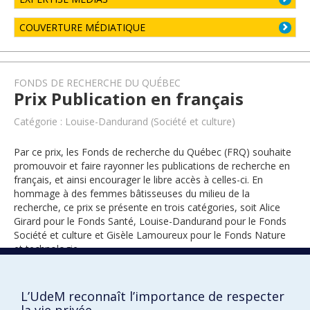
COUVERTURE MÉDIATIQUE
FONDS DE RECHERCHE DU QUÉBEC
Prix Publication en français
Catégorie : Louise-Dandurand (Société et culture)
Par ce prix, les Fonds de recherche du Québec (FRQ) souhaite
promouvoir et faire rayonner les publications de recherche en
français, et ainsi encourager le libre accès à celles-ci. En
hommage à des femmes bâtisseuses du milieu de la
recherche, ce prix se présente en trois catégories, soit Alice
Girard pour le Fonds Santé, Louise-Dandurand pour le Fonds
Société et culture et Gisèle Lamoureux pour le Fonds Nature
et technologie.
L’UdeM reconnaît l’importance de respecter
2024