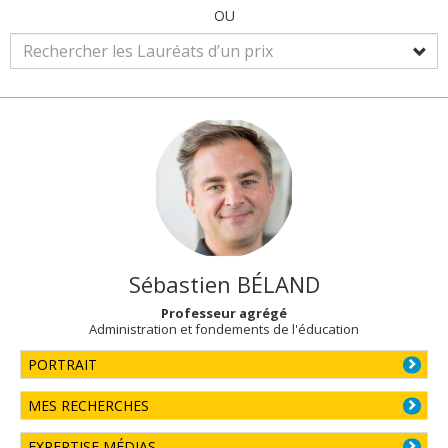
OU
Sébastien
BÉLAND
Professeur agrégé
Administration et fondements de l'éducation
PORTRAIT
MES RECHERCHES
EXPERTISE MÉDIAS