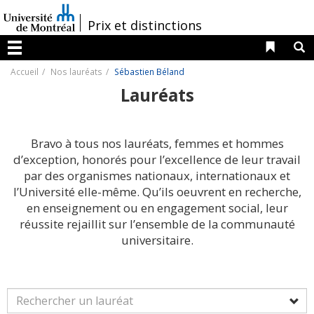
Passer
au
/
Prix et distinctions
contenu
Liens 
R
Menu
Accueil
Nos lauréats
Sébastien Béland
Lauréats
Bravo à tous nos lauréats, femmes et hommes
d’exception, honorés pour l’excellence de leur travail
par des organismes nationaux, internationaux et
l’Université elle-même. Qu’ils oeuvrent en recherche,
en enseignement ou en engagement social, leur
réussite rejaillit sur l’ensemble de la communauté
universitaire.