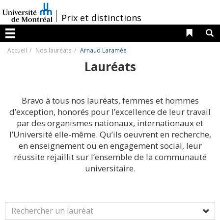
Passer
au
/
Prix et distinctions
contenu
Liens 
R
Menu
Accueil
Nos lauréats
Arnaud Laramée
Lauréats
Bravo à tous nos lauréats, femmes et hommes
d’exception, honorés pour l’excellence de leur travail
par des organismes nationaux, internationaux et
l’Université elle-même. Qu’ils oeuvrent en recherche,
en enseignement ou en engagement social, leur
réussite rejaillit sur l’ensemble de la communauté
universitaire.