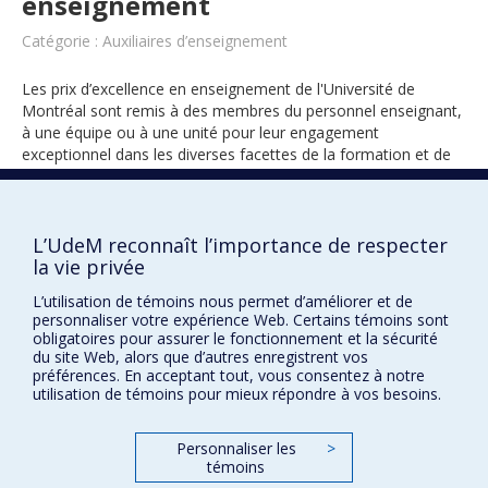
enseignement
Catégorie : Auxiliaires d’enseignement
Les prix d’excellence en enseignement de l'Université de
Montréal sont remis à des membres du personnel enseignant,
à une équipe ou à une unité pour leur engagement
exceptionnel dans les diverses facettes de la formation et de
l’encadrement des étudiants.
L’UdeM reconnaît l’importance de respecter
la vie privée
2023
L’utilisation de témoins nous permet d’améliorer et de
personnaliser votre expérience Web. Certains témoins sont
obligatoires pour assurer le fonctionnement et la sécurité
du site Web, alors que d’autres enregistrent vos
préférences. En acceptant tout, vous consentez à notre
utilisation de témoins pour mieux répondre à vos besoins.
Prix et distinctions
Personnaliser les
>
témoins
Plan du site
|
Accessibilité