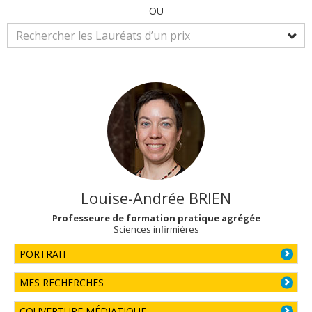
OU
Louise-Andrée
BRIEN
Professeure de formation pratique agrégée
Sciences infirmières
PORTRAIT
MES RECHERCHES
COUVERTURE MÉDIATIQUE