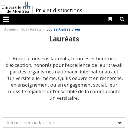
Passer
au
/
Prix et distinctions
contenu
Liens 
R
Menu
Accueil
Nos lauréats
Louise-Andrée Brien
Lauréats
Bravo à tous nos lauréats, femmes et hommes
d’exception, honorés pour l’excellence de leur travail
par des organismes nationaux, internationaux et
l’Université elle-même. Qu’ils oeuvrent en recherche,
en enseignement ou en engagement social, leur
réussite rejaillit sur l’ensemble de la communauté
universitaire.