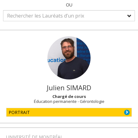
OU
Julien
SIMARD
Chargé de cours
Éducation permanente - Gérontologie
PORTRAIT
UNIVERSITÉ DE MONTRÉAL