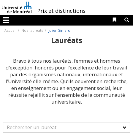
Passer
au
/
Prix et distinctions
contenu
Liens 
R
Menu
Accueil
Nos lauréats
Julien Simard
Lauréats
Bravo à tous nos lauréats, femmes et hommes
d’exception, honorés pour l’excellence de leur travail
par des organismes nationaux, internationaux et
l’Université elle-même. Qu’ils oeuvrent en recherche,
en enseignement ou en engagement social, leur
réussite rejaillit sur l’ensemble de la communauté
universitaire.