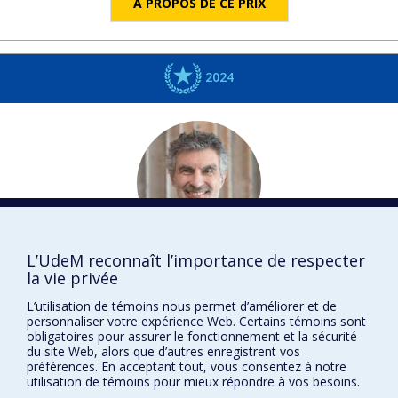
À PROPOS DE CE PRIX
2024
L’UdeM reconnaît l’importance de respecter
Yoshua
BENGIO
la vie privée
Informatique et recherche opérationnelle
L’utilisation de témoins nous permet d’améliorer et de
DISTINCTIONS
personnaliser votre expérience Web. Certains témoins sont
obligatoires pour assurer le fonctionnement et la sécurité
du site Web, alors que d’autres enregistrent vos
préférences. En acceptant tout, vous consentez à notre
utilisation de témoins pour mieux répondre à vos besoins.