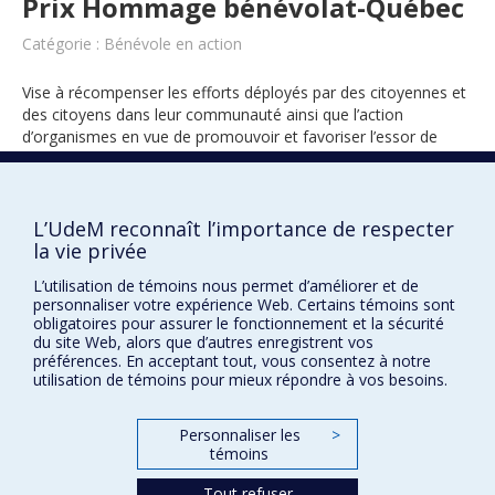
Prix Hommage bénévolat-Québec
Catégorie : Bénévole en action
Vise à récompenser les efforts déployés par des citoyennes et
des citoyens dans leur communauté ainsi que l’action
d’organismes en vue de promouvoir et favoriser l’essor de
l’engagement bénévole.
L’UdeM reconnaît l’importance de respecter
la vie privée
2007
L’utilisation de témoins nous permet d’améliorer et de
personnaliser votre expérience Web. Certains témoins sont
obligatoires pour assurer le fonctionnement et la sécurité
du site Web, alors que d’autres enregistrent vos
préférences. En acceptant tout, vous consentez à notre
utilisation de témoins pour mieux répondre à vos besoins.
Prix et distinctions
Personnaliser les
>
témoins
Plan du site
|
Accessibilité
Tout refuser