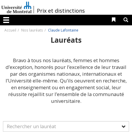
Passer
au
/
Prix et distinctions
contenu
Liens 
R
Menu
Accueil
Nos lauréats
Claude Lafontaine
Lauréats
Bravo à tous nos lauréats, femmes et hommes
d’exception, honorés pour l’excellence de leur travail
par des organismes nationaux, internationaux et
l’Université elle-même. Qu’ils oeuvrent en recherche,
en enseignement ou en engagement social, leur
réussite rejaillit sur l’ensemble de la communauté
universitaire.