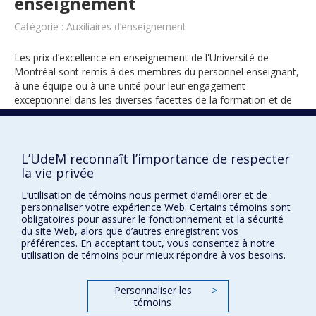
enseignement
Catégorie : Auxiliaires d’enseignement
Les prix d’excellence en enseignement de l'Université de
Montréal sont remis à des membres du personnel enseignant,
à une équipe ou à une unité pour leur engagement
exceptionnel dans les diverses facettes de la formation et de
l’encadrement des étudiants.
L’UdeM reconnaît l’importance de respecter
la vie privée
2015
L’utilisation de témoins nous permet d’améliorer et de
personnaliser votre expérience Web. Certains témoins sont
obligatoires pour assurer le fonctionnement et la sécurité
du site Web, alors que d’autres enregistrent vos
préférences. En acceptant tout, vous consentez à notre
utilisation de témoins pour mieux répondre à vos besoins.
Prix et distinctions
Personnaliser les
>
témoins
Plan du site
|
Accessibilité