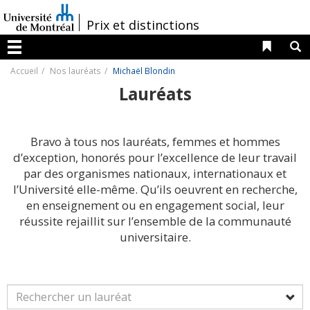
Passer
au
/
Prix et distinctions
contenu
Liens 
R
Menu
Accueil
Nos lauréats
Michaël Blondin
Lauréats
Bravo à tous nos lauréats, femmes et hommes
d’exception, honorés pour l’excellence de leur travail
par des organismes nationaux, internationaux et
l’Université elle-même. Qu’ils oeuvrent en recherche,
en enseignement ou en engagement social, leur
réussite rejaillit sur l’ensemble de la communauté
universitaire.