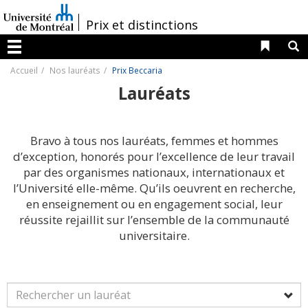
Passer
au
/
Prix et distinctions
contenu
Liens 
R
Menu
Accueil
Nos lauréats
Prix Beccaria
Lauréats
Bravo à tous nos lauréats, femmes et hommes
d’exception, honorés pour l’excellence de leur travail
par des organismes nationaux, internationaux et
l’Université elle-même. Qu’ils oeuvrent en recherche,
en enseignement ou en engagement social, leur
réussite rejaillit sur l’ensemble de la communauté
universitaire.