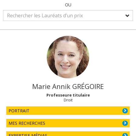
OU
Marie Annik
GRÉGOIRE
Professeure titulaire
Droit
PORTRAIT
MES RECHERCHES
EXPERTISE MÉDIAS