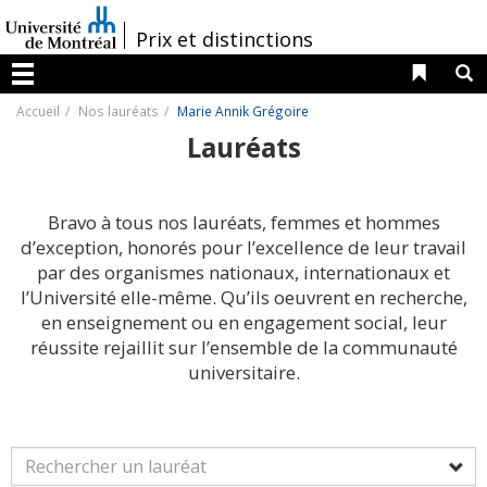
Passer
au
/
Prix et distinctions
contenu
Liens 
R
Menu
Accueil
Nos lauréats
Marie Annik Grégoire
Lauréats
Bravo à tous nos lauréats, femmes et hommes
d’exception, honorés pour l’excellence de leur travail
par des organismes nationaux, internationaux et
l’Université elle-même. Qu’ils oeuvrent en recherche,
en enseignement ou en engagement social, leur
réussite rejaillit sur l’ensemble de la communauté
universitaire.