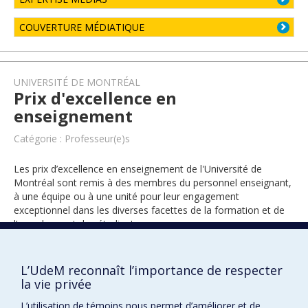
COUVERTURE MÉDIATIQUE
UNIVERSITÉ DE MONTRÉAL
Prix d'excellence en
enseignement
Catégorie : Professeur(e)s
Les prix d’excellence en enseignement de l'Université de
Montréal sont remis à des membres du personnel enseignant,
à une équipe ou à une unité pour leur engagement
exceptionnel dans les diverses facettes de la formation et de
l’encadrement des étudiants.
L’UdeM reconnaît l’importance de respecter
2015
la vie privée
L’utilisation de témoins nous permet d’améliorer et de