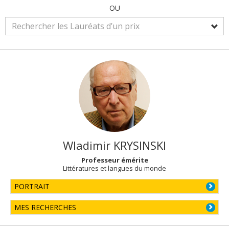
OU
Wladimir
KRYSINSKI
Professeur émérite
Littératures et langues du monde
PORTRAIT
MES RECHERCHES