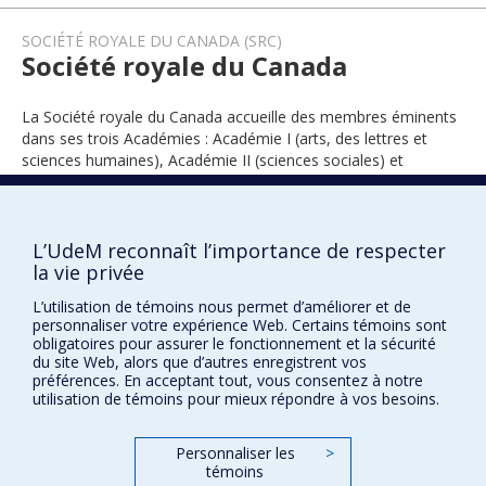
SOCIÉTÉ ROYALE DU CANADA (SRC)
Société royale du Canada
La Société royale du Canada accueille des membres éminents
dans ses trois Académies : Académie I (arts, des lettres et
sciences humaines), Académie II (sciences sociales) et
Académie III (sciences).
L’UdeM reconnaît l’importance de respecter
la vie privée
1981
L’utilisation de témoins nous permet d’améliorer et de
personnaliser votre expérience Web. Certains témoins sont
obligatoires pour assurer le fonctionnement et la sécurité
du site Web, alors que d’autres enregistrent vos
préférences. En acceptant tout, vous consentez à notre
utilisation de témoins pour mieux répondre à vos besoins.
Prix et distinctions
Personnaliser les
>
témoins
Plan du site
|
Accessibilité