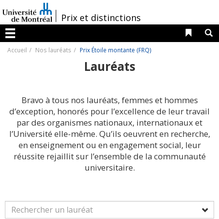
Passer
au
/
Prix et distinctions
contenu
Liens 
R
Menu
Accueil
Nos lauréats
Prix Étoile montante (FRQ)
Lauréats
Bravo à tous nos lauréats, femmes et hommes
d’exception, honorés pour l’excellence de leur travail
par des organismes nationaux, internationaux et
l’Université elle-même. Qu’ils oeuvrent en recherche,
en enseignement ou en engagement social, leur
réussite rejaillit sur l’ensemble de la communauté
universitaire.