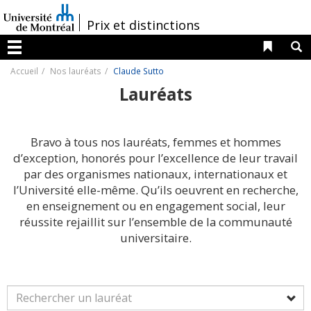
Passer
au
/
Prix et distinctions
contenu
Liens 
R
Menu
Accueil
Nos lauréats
Claude Sutto
Lauréats
Bravo à tous nos lauréats, femmes et hommes
d’exception, honorés pour l’excellence de leur travail
par des organismes nationaux, internationaux et
l’Université elle-même. Qu’ils oeuvrent en recherche,
en enseignement ou en engagement social, leur
réussite rejaillit sur l’ensemble de la communauté
universitaire.