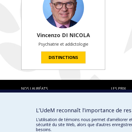
Vincenzo
DI NICOLA
Psychiatrie et addictologie
DISTINCTIONS
NOS LAURÉATS
LES PRIX
L’UdeM reconnaît l’importance de resp
Prix et distinctions
L’utilisation de témoins nous permet d’améliorer e
sécurité du site Web, alors que d’autres enregistr
besoins.