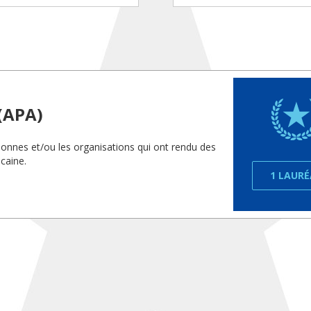
(APA)
sonnes et/ou les organisations qui ont rendu des
caine.
1 LAUR