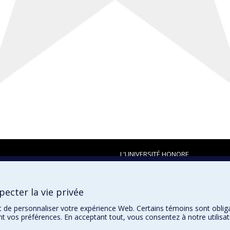
L'UNIVERSITÉ HONORE
ecter la vie privée
t de personnaliser votre expérience Web. Certains témoins sont oblig
ent vos préférences. En acceptant tout, vous consentez à notre utili