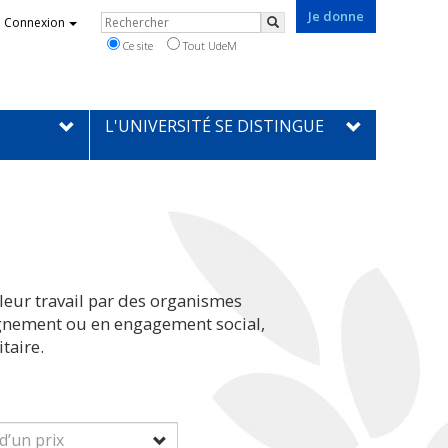
Je donne
Rechercher
Connexion
Rechercher
Ce site
Tout UdeM
L'UNIVERSITÉ SE DISTINGUE
leur travail par des organismes
eignement ou en engagement social,
taire.