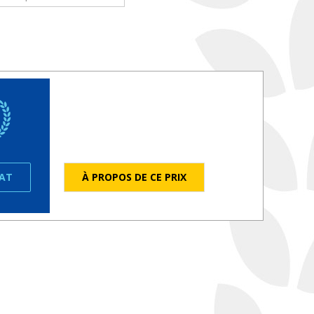
ÉAT
À PROPOS DE CE PRIX