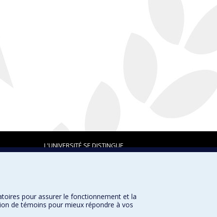
L'UNIVERSITÉ SE DISTINGUE
atoires pour assurer le fonctionnement et la
Plan du site
|
Accessibilité
sation de témoins pour mieux répondre à vos