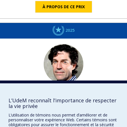
À PROPOS DE CE PRIX
2025
Jean-Pierre
CHUPIN
Architecture
L’UdeM reconnaît l’importance de respecter
la vie privée
Fellow
L’utilisation de témoins nous permet d’améliorer et de
DISTINCTIONS
personnaliser votre expérience Web. Certains témoins sont
obligatoires pour assurer le fonctionnement et la sécurité