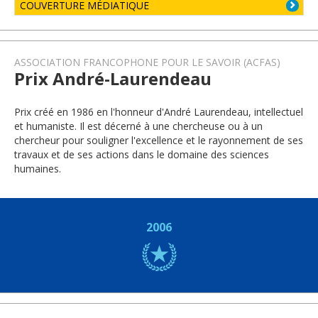
COUVERTURE MÉDIATIQUE
ASSOCIATION FRANCOPHONE POUR LE SAVOIR (ACFAS)
Prix André-Laurendeau
Prix créé en 1986 en l'honneur d'André Laurendeau, intellectuel
et humaniste. Il est décerné à une chercheuse ou à un
chercheur pour souligner l'excellence et le rayonnement de ses
travaux et de ses actions dans le domaine des sciences
humaines.
2006