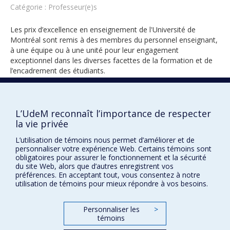
Catégorie : Professeur(e)s
Les prix d’excellence en enseignement de l'Université de
Montréal sont remis à des membres du personnel enseignant,
à une équipe ou à une unité pour leur engagement
exceptionnel dans les diverses facettes de la formation et de
l’encadrement des étudiants.
L’UdeM reconnaît l’importance de respecter
1998
la vie privée
L’utilisation de témoins nous permet d’améliorer et de
personnaliser votre expérience Web. Certains témoins sont
obligatoires pour assurer le fonctionnement et la sécurité
du site Web, alors que d’autres enregistrent vos
préférences. En acceptant tout, vous consentez à notre
utilisation de témoins pour mieux répondre à vos besoins.
Prix et distinctions
Plan du site
|
Accessibilité
Personnaliser les
>
témoins