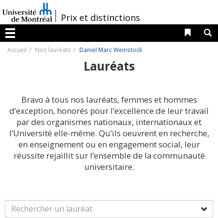
Passer
au
/
Prix et distinctions
contenu
Liens 
R
Menu
Accueil
Nos lauréats
Daniel Marc Weinstock
Lauréats
Bravo à tous nos lauréats, femmes et hommes
d’exception, honorés pour l’excellence de leur travail
par des organismes nationaux, internationaux et
l’Université elle-même. Qu’ils oeuvrent en recherche,
en enseignement ou en engagement social, leur
réussite rejaillit sur l’ensemble de la communauté
universitaire.