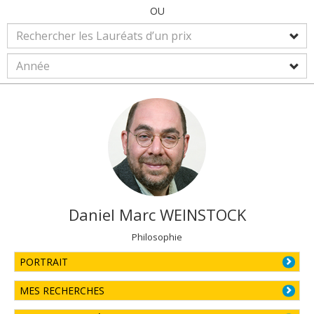
OU
Daniel Marc
WEINSTOCK
Philosophie
PORTRAIT
MES RECHERCHES