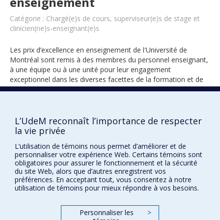
enseignement
Catégorie : Chargé(e)s de cours, superviseur(e)s de stage et
clinicien(ne)s-enseignant(e)s
Les prix d’excellence en enseignement de l'Université de
Montréal sont remis à des membres du personnel enseignant,
à une équipe ou à une unité pour leur engagement
exceptionnel dans les diverses facettes de la formation et de
l’encadrement des étudiants.
L’UdeM reconnaît l’importance de respecter
2013
la vie privée
L’utilisation de témoins nous permet d’améliorer et de
personnaliser votre expérience Web. Certains témoins sont
obligatoires pour assurer le fonctionnement et la sécurité
du site Web, alors que d’autres enregistrent vos
préférences. En acceptant tout, vous consentez à notre
utilisation de témoins pour mieux répondre à vos besoins.
Prix et distinctions
Personnaliser les
>