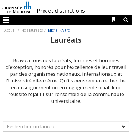
Passer
au
/
Prix et distinctions
contenu
Liens 
R
Menu
Accueil
Nos lauréats
Michel Rivard
Lauréats
Bravo à tous nos lauréats, femmes et hommes
d’exception, honorés pour l’excellence de leur travail
par des organismes nationaux, internationaux et
l’Université elle-même. Qu’ils oeuvrent en recherche,
en enseignement ou en engagement social, leur
réussite rejaillit sur l’ensemble de la communauté
universitaire.