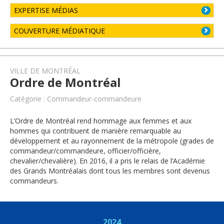
EXPERTISE MÉDIAS
COUVERTURE MÉDIATIQUE
VILLE DE MONTRÉAL
Ordre de Montréal
Catégorie : Commandeur-commandeure
L’Ordre de Montréal rend hommage aux femmes et aux
hommes qui contribuent de manière remarquable au
développement et au rayonnement de la métropole (grades de
commandeur/commandeure, officier/officière,
chevalier/chevalière). En 2016, il a pris le relais de l’Académie
des Grands Montréalais dont tous les membres sont devenus
commandeurs.
2024