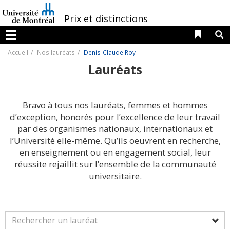
Passer
au
/
Prix et distinctions
contenu
Liens 
R
Menu
Accueil
Nos lauréats
Denis-Claude Roy
Lauréats
Bravo à tous nos lauréats, femmes et hommes
d’exception, honorés pour l’excellence de leur travail
par des organismes nationaux, internationaux et
l’Université elle-même. Qu’ils oeuvrent en recherche,
en enseignement ou en engagement social, leur
réussite rejaillit sur l’ensemble de la communauté
universitaire.