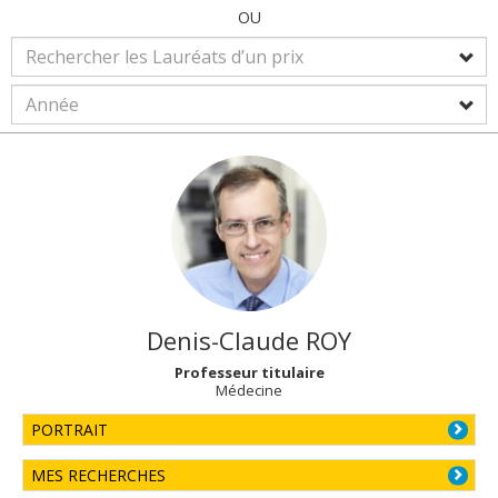
OU
Denis-Claude
ROY
Professeur titulaire
Médecine
PORTRAIT
MES RECHERCHES