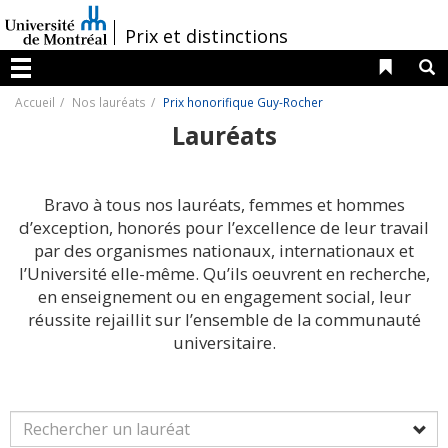
Passer
au
/
Prix et distinctions
contenu
Liens 
R
Menu
Accueil
Nos lauréats
Prix honorifique Guy-Rocher
Lauréats
Bravo à tous nos lauréats, femmes et hommes
d’exception, honorés pour l’excellence de leur travail
par des organismes nationaux, internationaux et
l’Université elle-même. Qu’ils oeuvrent en recherche,
en enseignement ou en engagement social, leur
réussite rejaillit sur l’ensemble de la communauté
universitaire.