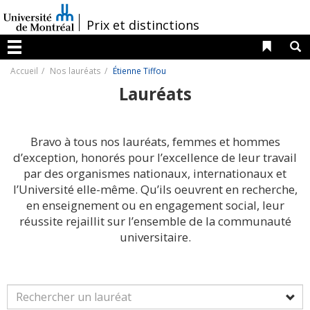
Passer
au
/
Prix et distinctions
contenu
Liens 
R
Menu
Accueil
Nos lauréats
Étienne Tiffou
Lauréats
Bravo à tous nos lauréats, femmes et hommes
d’exception, honorés pour l’excellence de leur travail
par des organismes nationaux, internationaux et
l’Université elle-même. Qu’ils oeuvrent en recherche,
en enseignement ou en engagement social, leur
réussite rejaillit sur l’ensemble de la communauté
universitaire.