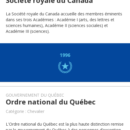
Société royale du Canada
La Société royale du Canada accueille des membres éminents
dans ses trois Académies : Académie I (arts, des lettres et
sciences humaines), Académie II (sciences sociales) et
Académie III (sciences).
1996
GOUVERNEMENT DU QUÉBEC
Ordre national du Québec
Catégorie : Chevalier
L'Ordre national du Québec est la plus haute distinction remise
par le gouvernement du Québec à des personnes d’exception